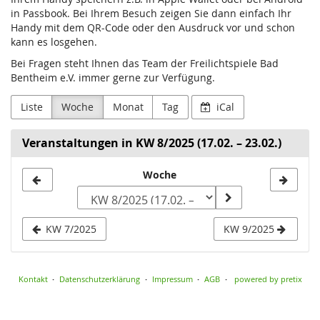
in Passbook. Bei Ihrem Besuch zeigen Sie dann einfach Ihr
Handy mit dem QR-Code oder den Ausdruck vor und schon
kann es losgehen.
Bei Fragen steht Ihnen das Team der Freilichtspiele Bad
Bentheim e.V. immer gerne zur Verfügung.
Liste
Woche
Monat
Tag
iCal
Veranstaltungen in KW 8/2025 (17.02. – 23.02.)
Woche
Woche
zur
Anzeige
KW 7/2025
KW 9/2025
auswählen
Kontakt
Datenschutzerklärung
Impressum
AGB
powered by pretix