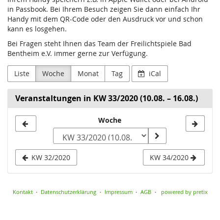
in Passbook. Bei Ihrem Besuch zeigen Sie dann einfach Ihr
Handy mit dem QR-Code oder den Ausdruck vor und schon
kann es losgehen.
Bei Fragen steht Ihnen das Team der Freilichtspiele Bad
Bentheim e.V. immer gerne zur Verfügung.
Liste
Woche
Monat
Tag
iCal
Veranstaltungen in KW 33/2020 (10.08. – 16.08.)
Woche
Woche
zur
Anzeige
KW 32/2020
KW 34/2020
auswählen
Kontakt
Datenschutzerklärung
Impressum
AGB
powered by pretix