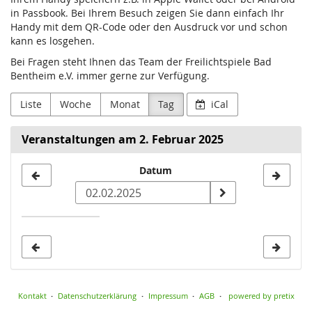
in Passbook. Bei Ihrem Besuch zeigen Sie dann einfach Ihr
Handy mit dem QR-Code oder den Ausdruck vor und schon
kann es losgehen.
Bei Fragen steht Ihnen das Team der Freilichtspiele Bad
Bentheim e.V. immer gerne zur Verfügung.
Liste
Woche
Monat
Tag
iCal
Veranstaltungen am 2. Februar 2025
Datum
Datum
zur
Anzeige
auswählen
Kontakt
Datenschutzerklärung
Impressum
AGB
powered by pretix